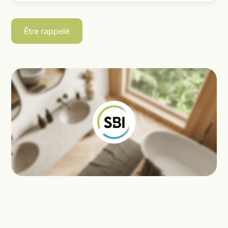
Être rappelé