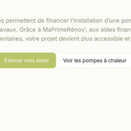
s permettent de financer l’installation d’une po
ravaux. Grâce à MaPrimeRénov’, aux aides financ
taires, votre projet devient plus accessible et
Estimer mes aides
Voir les pompes à chaleur