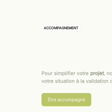
ACCOMPAGNEMENT
Pour simplifier votre
projet
, n
votre situation à la validati
Être accompagné