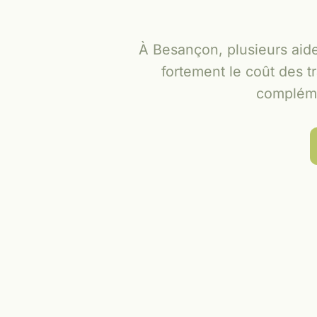
À Besançon, plusieurs aide
fortement le coût des t
complémen