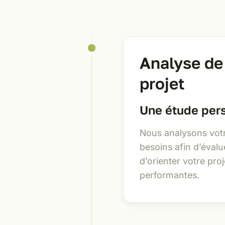
Analyse de
projet
Une étude per
Nous analysons votr
besoins afin d’évalu
d’orienter votre proj
performantes.