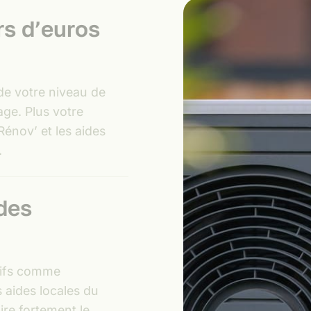
rs d’euros
de votre niveau de
ge. Plus votre
Rénov’ et les aides
.
des
itifs comme
 aides locales du
re fortement le