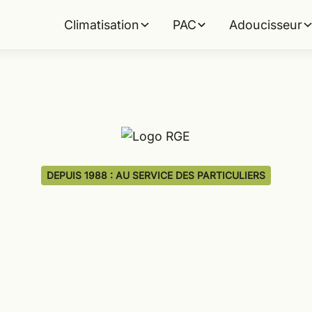
Climatisation
PAC
Adoucisseur
DEPUIS 1988 : AU SERVICE DES PARTICULIERS