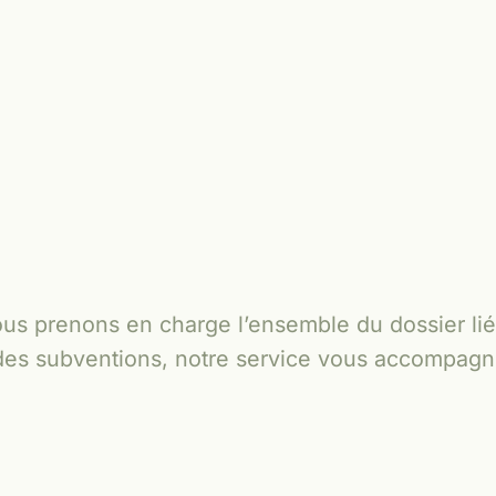
ous prenons en charge l’ensemble du dossier lié
on des subventions, notre service vous accompag