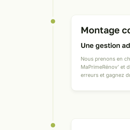
Montage co
Une gestion ad
Nous prenons en ch
MaPrimeRénov’ et de
erreurs et gagnez 