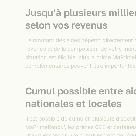
Jusqu’à plusieurs millie
selon vos revenus
Le montant des aides dépend directement 
revenus et de la composition de votre ména
situation est éligible, plus la prime MaPrime
complémentaires peuvent être importantes
Cumul possible entre ai
nationales et locales
Il est possible de cumuler plusieurs dispos
MaPrimeRénov’, les primes CEE et certaines
Grand Besançon. Ce cumul permet de rédui